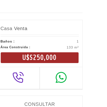
Casa
Venta
Baños :
1
Área Construida :
133 m²
U$S250,000
CONSULTAR