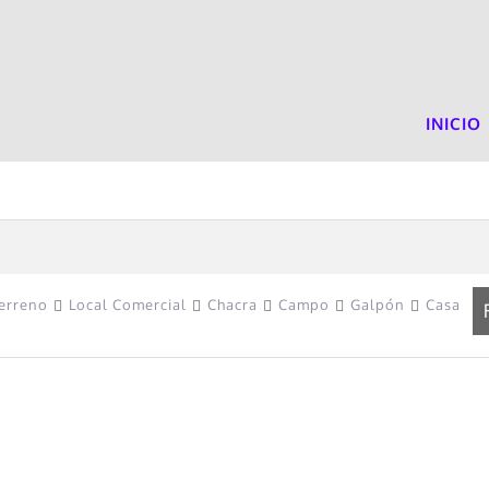
INICIO
erreno
Local Comercial
Chacra
Campo
Galpón
Casa