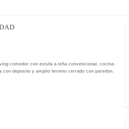
EDAD
iving-comedor con estufa a leña convencional, cocina-
a con deposito y amplio terreno cerrado con paredón.