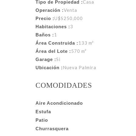
Casa
Tipo de Propiedad :
Venta
Operación :
U$S250,000
Precio :
3
Habitaciones :
1
Baños :
133 m²
Área Construida :
570 m²
Área del Lote :
Si
Garage :
Nueva Palmira
Ubicación :
COMODIDADES
Aire Acondicionado
Estufa
Patio
Churrasquera