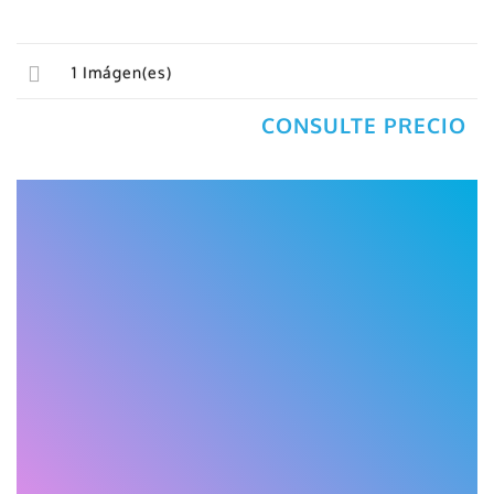
1
Imágen(es)
CONSULTE PRECIO