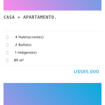
CASA + APARTAMENTO.
4
Habitacion(es)
2
Baño(s)
1
Imágen(es)
89
m²
U$S85,000