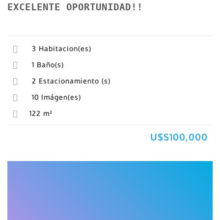
EXCELENTE OPORTUNIDAD!!
3
Habitacion(es)
1
Baño(s)
2
Estacionamiento (s)
10
Imágen(es)
122
m²
U$S100,000